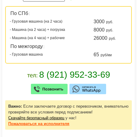
По СПб
:
3000
- Грузовая машина (на 2 часа)
руб.
8000
- Машина (на 2 часа) + погрузка
руб.
26000
- Машина (на 4 часа) + рабочие
руб.
По межгороду
:
65
- Грузовая машина
руб/км
Важно:
Если заключаете договор с перевозчиком, внимательно
проверяйте все условия перед подписанием!
Скачайте безопасный образец
у нас!
Пожаловаться
на исполнителя