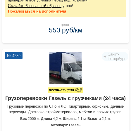
проверяйте все условия перед подписанием!
Скачайте безопасный образец
у нас!
Пожаловаться
на исполнителя
цена:
550 руб/км
Санкт-
№ 4289
Петербург
Грузоперевозки Газель с грузчиками (24 часа)
Грузовые перевозки по СПб и ЛО. Квартирные, офисные, дачные
переезды. Доставка стройматериалов, мебели и прочих грузов.
Вес
2000 кг.
Длина
4,2 м.
Ширина
2,1 м.
Высота
2,1 м.
Автопарк:
Газель