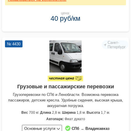
цена:
40 руб/км
Санкт-
№ 4430
Петербург
Грузовые и пассажирские перевозки
Грузоперевозки по СПб и Ленобласти. Возможна перевозка
пассажиров, детские кресла. Удобные сидения, высокая крыша,
аккуратная погрузка.
Вес
700 кг.
Длина
2,8 м.
Ширина
1,8 м.
Высота
1,7 м.
Автопарк:
Фиат дукато
Основные услуги
СПб → Владикавказ