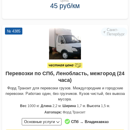
цена:
45 руб/км
Санкт-
№ 4385
Петербург
Перевозки по СПб, Ленобласть, межгород (24
часа)
Форд Транзит для перевозки грузов. Междугородние и городские
перевозки. Работаю один, без грузчиков. Кузов чистый, без вывоза
мусора.
Вес
1000 кг.
Длина
2,2 м.
Ширина
1,7 м.
Высота
1,5 м.
Автопарк:
Форд Транзит
Основные услуги
СПб → Владикавказ