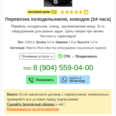
Перевозка холодильников, комодов (24 часа)
Перевезу холодильник, комод, хрупкие/ценные вещи. Есть
оборудование для разных задач. Цену говорю при звонке.
Честность гарантирую!
Вес
1500 кг.
Длина
3,6 м.
Ширина
1,8 м.
Высота
1,9 м.
Автопарк:
Фургон Рено Мастер (оборудован под разные задачи)
Основные услуги
СПб → Владикавказ
Важно:
Если заключаете договор с перевозчиком, внимательно
проверяйте все условия перед подписанием!
Скачайте безопасный образец
у нас!
Пожаловаться
на исполнителя