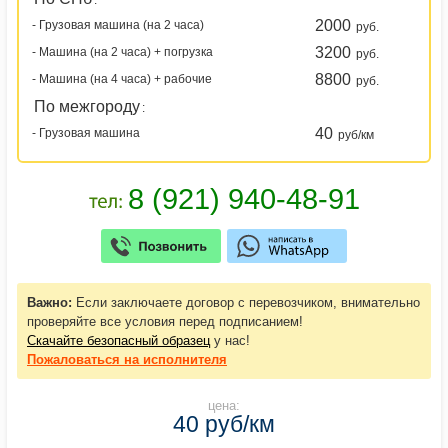
:
2000
- Грузовая машина (на 2 часа)
руб.
3200
- Машина (на 2 часа) + погрузка
руб.
8800
- Машина (на 4 часа) + рабочие
руб.
По межгороду
:
40
- Грузовая машина
руб/км
Важно:
Если заключаете договор с перевозчиком, внимательно
проверяйте все условия перед подписанием!
Скачайте безопасный образец
у нас!
Пожаловаться
на исполнителя
цена:
40 руб/км