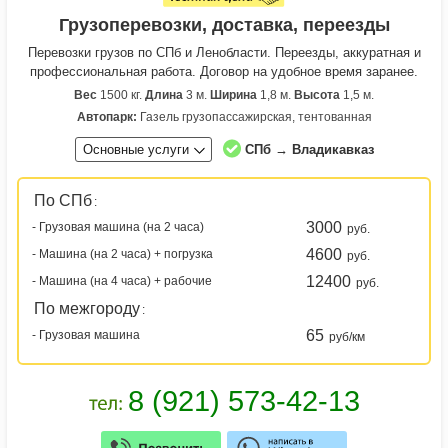
Грузоперевозки, доставка, переезды
Перевозки грузов по СПб и Ленобласти. Переезды, аккуратная и
профессиональная работа. Договор на удобное время заранее.
Вес
1500 кг.
Длина
3 м.
Ширина
1,8 м.
Высота
1,5 м.
Автопарк:
Газель грузопассажирская, тентованная
Основные услуги
СПб → Владикавказ
По СПб
:
3000
- Грузовая машина (на 2 часа)
руб.
4600
- Машина (на 2 часа) + погрузка
руб.
12400
- Машина (на 4 часа) + рабочие
руб.
По межгороду
:
65
- Грузовая машина
руб/км