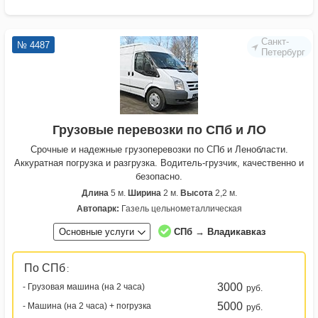
Санкт-
№ 4487
Петербург
Грузовые перевозки по СПб и ЛО
Срочные и надежные грузоперевозки по СПб и Ленобласти.
Аккуратная погрузка и разгрузка. Водитель-грузчик, качественно и
безопасно.
Длина
5 м.
Ширина
2 м.
Высота
2,2 м.
Автопарк:
Газель цельнометаллическая
Основные услуги
СПб → Владикавказ
По СПб
:
3000
- Грузовая машина (на 2 часа)
руб.
5000
- Машина (на 2 часа) + погрузка
руб.