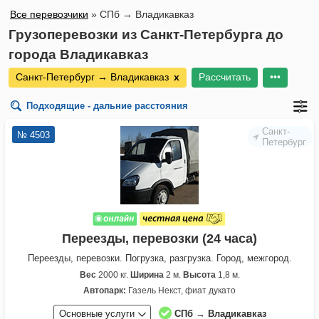
Все перевозчики
»
СПб → Владикавказ
Грузоперевозки из Санкт-Петербурга до
города Владикавказ
Санкт-Петербург → Владикавказ
х
Рассчитать
•••
Подходящие - дальние расстояния
Санкт-
№ 4503
Петербург
Переезды, перевозки (24 часа)
Переезды, перевозки. Погрузка, разгрузка. Город, межгород.
Вес
2000 кг.
Ширина
2 м.
Высота
1,8 м.
Автопарк:
Газель Некст, фиат дукато
Основные услуги
СПб → Владикавказ