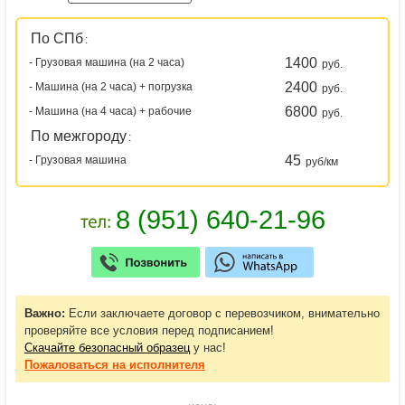
По СПб
:
1400
- Грузовая машина (на 2 часа)
руб.
2400
- Машина (на 2 часа) + погрузка
руб.
6800
- Машина (на 4 часа) + рабочие
руб.
По межгороду
:
45
- Грузовая машина
руб/км
Важно:
Если заключаете договор с перевозчиком, внимательно
проверяйте все условия перед подписанием!
Скачайте безопасный образец
у нас!
Пожаловаться
на исполнителя