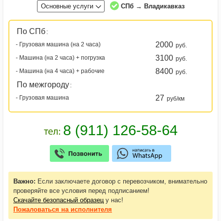
Основные услуги
СПб → Владикавказ
По СПб
:
2000
- Грузовая машина (на 2 часа)
руб.
3100
- Машина (на 2 часа) + погрузка
руб.
8400
- Машина (на 4 часа) + рабочие
руб.
По межгороду
:
27
- Грузовая машина
руб/км
Важно:
Если заключаете договор с перевозчиком, внимательно
проверяйте все условия перед подписанием!
Скачайте безопасный образец
у нас!
Пожаловаться
на исполнителя