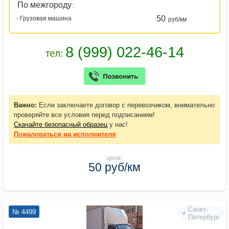
По межгороду
:
50
- Грузовая машина
руб/км
Важно:
Если заключаете договор с перевозчиком, внимательно
проверяйте все условия перед подписанием!
Скачайте безопасный образец
у нас!
Пожаловаться
на исполнителя
цена:
50 руб/км
Санкт-
№ 4499
Петербург