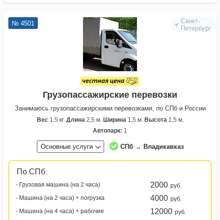
Санкт-
№ 4501
Петербург
Грузопассажирские перевозки
Занимаюсь грузопассажирскими перевозками, по СПб и России
Вес
1.5 кг.
Длина
2,5 м.
Ширина
1,5 м.
Высота
1,5 м.
Автопарк:
1
Основные услуги
СПб → Владикавказ
По СПб
:
2000
- Грузовая машина (на 2 часа)
руб.
4000
- Машина (на 2 часа) + погрузка
руб.
12000
- Машина (на 4 часа) + рабочие
руб.