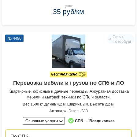
цена:
35 руб/км
Санкт-
№ 4490
Петербург
Перевозка мебели и грузов по СПб и ЛО
Квартирные, офисные и дачные переезды. Аккуратная доставка
мебели и бытовой техники по СПб и области.
Вес
1500 кг.
Длина
4,2 м.
Ширина
2 м.
Высота
2,2 м.
Автопарк:
Газель ГАЗ
Основные услуги
СПб → Владикавказ
По СПб