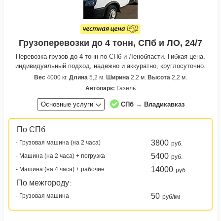
Грузоперевозки до 4 тонн, СПб и ЛО, 24/7
Перевозка грузов до 4 тонн по СПб и Ленобласти. Гибкая цена,
индивидуальный подход, надежно и аккуратно, круглосуточно.
Вес
4000 кг.
Длина
5,2 м.
Ширина
2,2 м.
Высота
2,2 м.
Автопарк:
Газель
Основные услуги
СПб → Владикавказ
По СПб
:
3800
- Грузовая машина (на 2 часа)
руб.
5400
- Машина (на 2 часа) + погрузка
руб.
14000
- Машина (на 4 часа) + рабочие
руб.
По межгороду
:
50
- Грузовая машина
руб/км