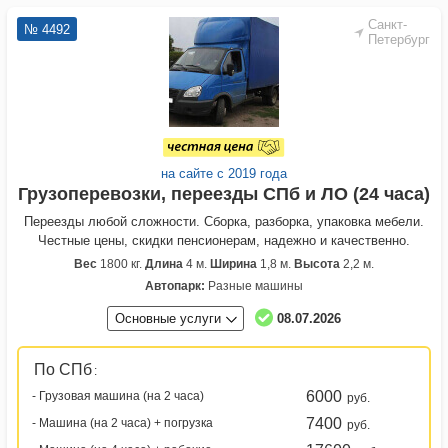
Санкт-
№ 4492
Петербург
на сайте с 2019 года
Грузоперевозки, переезды СПб и ЛО (24 часа)
Переезды любой сложности. Сборка, разборка, упаковка мебели.
Честные цены, скидки пенсионерам, надежно и качественно.
Вес
1800 кг.
Длина
4 м.
Ширина
1,8 м.
Высота
2,2 м.
Автопарк:
Разные машины
Основные услуги
08.07.2026
По СПб
:
6000
- Грузовая машина (на 2 часа)
руб.
7400
- Машина (на 2 часа) + погрузка
руб.