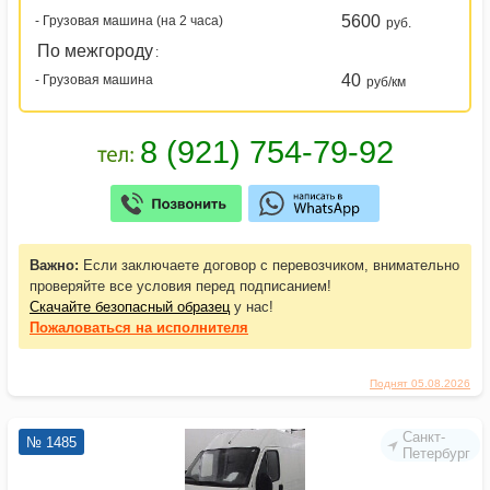
5600
- Грузовая машина (на 2 часа)
руб.
По межгороду
:
40
- Грузовая машина
руб/км
Важно:
Если заключаете договор с перевозчиком, внимательно
проверяйте все условия перед подписанием!
Скачайте безопасный образец
у нас!
Пожаловаться
на исполнителя
Поднят 05.08.2026
Санкт-
№ 1485
Петербург