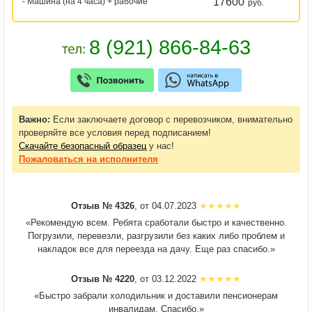
17600
- Машина (на 4 часа) + рабочие
руб.
Важно:
Если заключаете договор с перевозчиком, внимательно
проверяйте все условия перед подписанием!
Скачайте безопасный образец
у нас!
Пожаловаться
на исполнителя
Отзыв № 4326
, от 04.07.2023
«Рекомендую всем. Ребята сработали быстро и качественно.
Погрузили, перевезли, разгрузили без каких либо проблем и
накладок все для переезда на дачу. Еще раз спасибо.»
Отзыв № 4220
, от 03.12.2022
«Быстро забрали холодильник и доставили пенсионерам
инвалидам. Спасибо.»