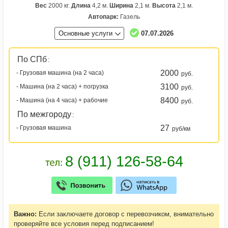
Вес
2000 кг.
Длина
4,2 м.
Ширина
2,1 м.
Высота
2,1 м.
Автопарк:
Газель
Основные услуги
07.07.2026
По СПб
:
2000
- Грузовая машина (на 2 часа)
руб.
3100
- Машина (на 2 часа) + погрузка
руб.
8400
- Машина (на 4 часа) + рабочие
руб.
По межгороду
:
27
- Грузовая машина
руб/км
Важно:
Если заключаете договор с перевозчиком, внимательно
проверяйте все условия перед подписанием!