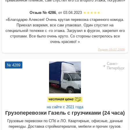
привезенной плёнкой, сам спустил его со второго этажа, погрузил»
Отзыв № 4286
, от 03.04.2023
«Благодарю Алексея! Очень крутая перевозка старинного комода.
Приехал вовремя, все сам упаковал. Один спустил на
специальной тележке с -го этажа. Загрузил в фургон, закрепил его
стропами. Все было очень круто. Со стороны смотрелось все
очень красиво! »
Поднят 09.07.2026
Санкт-
№ 4289
Петербург
на сайте с 2021 года
Грузоперевозки Газель с грузчиками (24 часа)
Грузовые перевозки по СПб и ЛО. Квартирные, офисные, дачные
переезды. Доставка стройматериалов, мебели и прочих грузов.