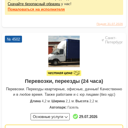
Скачайте безопасный образец
у нас!
Пожаловаться
на исполнителя
Поднят 31.07.2026
Санкт-
№ 4502
Петербург
Перевозки, переезды (24 часа)
Перевозки. Переезды квартирные, офисные, дачные! Качественно
и в любое время. Также работаем и с юр лицами (без ндс)
Длина
4,2 м.
Ширина
2,1 м.
Высота
2,2 м.
Автопарк:
Газель
Основные услуги
29.07.2026