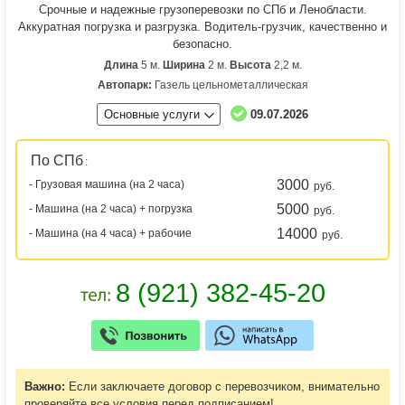
Срочные и надежные грузоперевозки по СПб и Ленобласти.
Аккуратная погрузка и разгрузка. Водитель-грузчик, качественно и
безопасно.
Длина
5 м.
Ширина
2 м.
Высота
2,2 м.
Автопарк:
Газель цельнометаллическая
Основные услуги
09.07.2026
По СПб
:
3000
- Грузовая машина (на 2 часа)
руб.
5000
- Машина (на 2 часа) + погрузка
руб.
14000
- Машина (на 4 часа) + рабочие
руб.
Важно:
Если заключаете договор с перевозчиком, внимательно
проверяйте все условия перед подписанием!