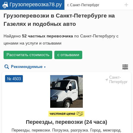
+
Грузоперевозка78.ру
г. Санкт-Петербург
Грузоперевозки в Санкт-Петербурге на
Газелях и подобных авто
Найдено
52 частных перевозчика
по Санкт-Петербургу с
ценами на услуги и отзывами
Рассчитать стоимость
с отзывами
Рекомендуемые
▼
Санкт-
№ 4503
Петербург
Переезды, перевозки (24 часа)
Переезды, перевозки. Погрузка, разгрузка. Город, межгород.