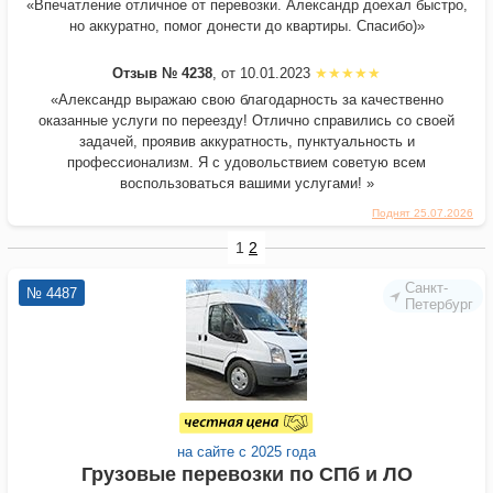
«Впечатление отличное от перевозки. Александр доехал быстро,
но аккуратно, помог донести до квартиры. Спасибо)»
Отзыв № 4238
, от 10.01.2023
«Александр выражаю свою благодарность за качественно
оказанные услуги по переезду! Отлично справились со своей
задачей, проявив аккуратность, пунктуальность и
профессионализм. Я с удовольствием советую всем
воспользоваться вашими услугами! »
Поднят 25.07.2026
1
2
Санкт-
№ 4487
Петербург
на сайте с 2025 года
Грузовые перевозки по СПб и ЛО