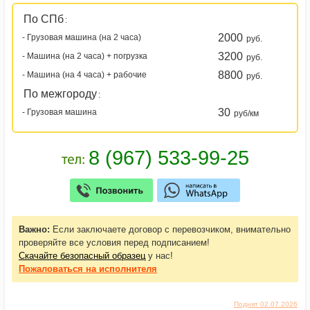
По СПб
:
2000
- Грузовая машина (на 2 часа)
руб.
3200
- Машина (на 2 часа) + погрузка
руб.
8800
- Машина (на 4 часа) + рабочие
руб.
По межгороду
:
30
- Грузовая машина
руб/км
Важно:
Если заключаете договор с перевозчиком, внимательно
проверяйте все условия перед подписанием!
Скачайте безопасный образец
у нас!
Пожаловаться
на исполнителя
Поднят 02.07.2026