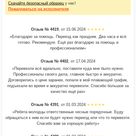
Скачайте безопасный образец
у нас!
Пожаловаться
на исполнителя
Отзыв № 4419
, от 15.06.2024
«Благодарю за помощь. Переезд как праздник. Два часа и всё
готово. Рекомендую. Ещё раз благодарю за помощь и
профессионализм»
Отзыв № 4402
, от 17.04.2024
«Перевезли всё идеально, поставили куда мне было нужно.
Профессионалы своего дела, главное быстро и аккуратно.
Договорились о цене заранее, попали в мой плавающий график,
подъехали во время и аккуратно перевезли. Спасибо большое за
качество ещё раз»
Отзыв № 4391
, от 01.03.2024
«Ребята молодцы ответственные чесные порядочные. Буду
обращаться к ним если будет нужно переезд или что то перевезти.
Спасибо вам за хорошую работу»