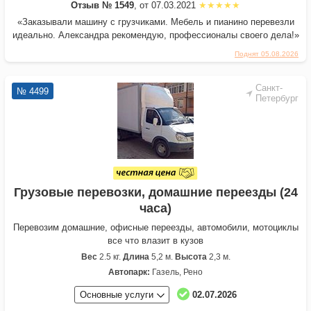
Отзыв № 1549
, от 07.03.2021
«Заказывали машину с грузчиками. Мебель и пианино перевезли
идеально. Александра рекомендую, профессионалы своего дела!»
Поднят 05.08.2026
Санкт-
№ 4499
Петербург
Грузовые перевозки, домашние переезды (24
часа)
Перевозим домашние, офисные переезды, автомобили, мотоциклы
все что влазит в кузов
Вес
2.5 кг.
Длина
5,2 м.
Высота
2,3 м.
Автопарк:
Газель, Рено
Основные услуги
02.07.2026