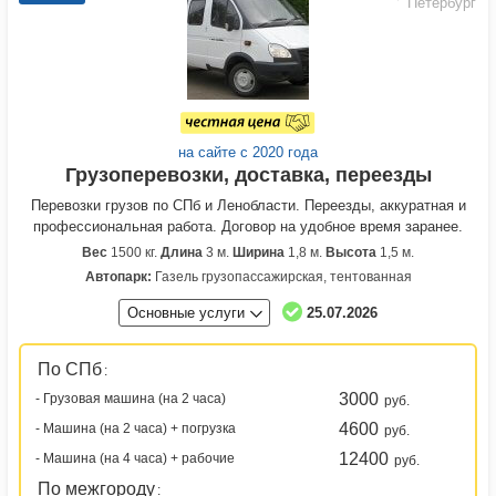
Петербург
на сайте с 2020 года
Грузоперевозки, доставка, переезды
Перевозки грузов по СПб и Ленобласти. Переезды, аккуратная и
профессиональная работа. Договор на удобное время заранее.
Вес
1500 кг.
Длина
3 м.
Ширина
1,8 м.
Высота
1,5 м.
Автопарк:
Газель грузопассажирская, тентованная
Основные услуги
25.07.2026
По СПб
:
3000
- Грузовая машина (на 2 часа)
руб.
4600
- Машина (на 2 часа) + погрузка
руб.
12400
- Машина (на 4 часа) + рабочие
руб.
По межгороду
: