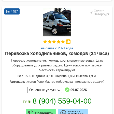
Санкт-
№ 4497
Петербург
на сайте с 2021 года
Перевозка холодильников, комодов (24 часа)
Перевезу холодильник, комод, хрупкие/ценные вещи. Есть
оборудование для разных задач. Цену говорю при звонке.
Честность гарантирую!
Вес
1500 кг.
Длина
3,6 м.
Ширина
1,8 м.
Высота
1,9 м.
Автопарк:
Фургон Рено Мастер (оборудован под разные задачи)
Основные услуги
09.07.2026