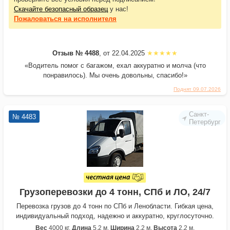
Скачайте безопасный образец
у нас!
Пожаловаться
на исполнителя
Отзыв № 4488
, от 22.04.2025
«Водитель помог с багажом, ехал аккуратно и молча (что
понравилось). Мы очень довольны, спасибо!»
Поднят 09.07.2026
Санкт-
№ 4483
Петербург
Грузоперевозки до 4 тонн, СПб и ЛО, 24/7
Перевозка грузов до 4 тонн по СПб и Ленобласти. Гибкая цена,
индивидуальный подход, надежно и аккуратно, круглосуточно.
Вес
4000 кг.
Длина
5,2 м.
Ширина
2,2 м.
Высота
2,2 м.