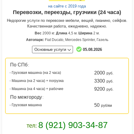
на сайте с 2019 года
Перевозки, переезды, грузчики (24 часа)
Недорогие услуги по перевозке мебели, вещей, пианино, сейфов.
Качественная работа, ежедневно, надежно.
Вес
2000 кг.
Длина
4,5 м.
Ширина
2 м.
Автопарк:
Fiat Ducato, Mercedes Sprinter, Газель
Основные услуги
05.08.2026
По СПб
:
2000
- Грузовая машина (на 2 часа)
руб.
3300
- Машина (на 2 часа) + погрузка
руб.
9200
- Машина (на 4 часа) + рабочие
руб.
По межгороду
:
50
- Грузовая машина
руб/км