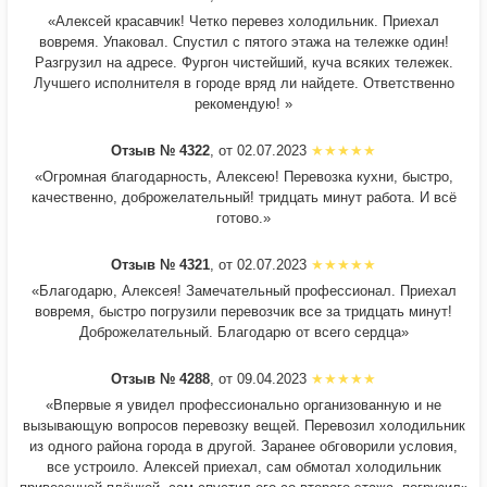
«Алексей красавчик! Четко перевез холодильник. Приехал
вовремя. Упаковал. Спустил с пятого этажа на тележке один!
Разгрузил на адресе. Фургон чистейший, куча всяких тележек.
Лучшего исполнителя в городе вряд ли найдете. Ответственно
рекомендую! »
Отзыв № 4322
, от 02.07.2023
«Огромная благодарность, Алексею! Перевозка кухни, быстро,
качественно, доброжелательный! тридцать минут работа. И всё
готово.»
Отзыв № 4321
, от 02.07.2023
«Благодарю, Алексея! Замечательный профессионал. Приехал
вовремя, быстро погрузили перевозчик все за тридцать минут!
Доброжелательный. Благодарю от всего сердца»
Отзыв № 4288
, от 09.04.2023
«Впервые я увидел профессионально организованную и не
вызывающую вопросов перевозку вещей. Перевозил холодильник
из одного района города в другой. Заранее обговорили условия,
все устроило. Алексей приехал, сам обмотал холодильник