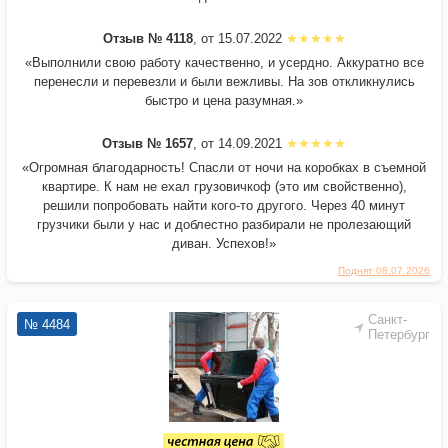
Отзыв № 4118
, от 15.07.2022
«Выполнили свою работу качественно, и усердно. Аккуратно все
перенесли и перевезли и были вежливы. На зов откликнулись
быстро и цена разумная.»
Отзыв № 1657
, от 14.09.2021
«Огромная благодарность! Спасли от ночи на коробках в съемной
квартире. К нам не ехал грузовичкоф (это им свойственно),
решили попробовать найти кого-то другого. Через 40 минут
грузчики были у нас и доблестно разбирали не пролезающий
диван. Успехов!»
Поднят 08.07.2026
Санкт-
№ 4484
Петербург