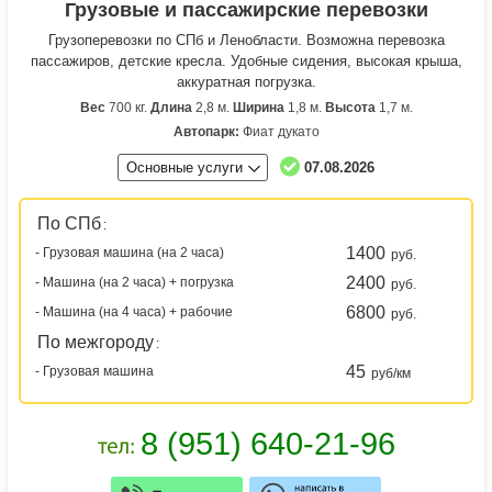
Грузовые и пассажирские перевозки
Грузоперевозки по СПб и Ленобласти. Возможна перевозка
пассажиров, детские кресла. Удобные сидения, высокая крыша,
аккуратная погрузка.
Вес
700 кг.
Длина
2,8 м.
Ширина
1,8 м.
Высота
1,7 м.
Автопарк:
Фиат дукато
Основные услуги
07.08.2026
По СПб
:
1400
- Грузовая машина (на 2 часа)
руб.
2400
- Машина (на 2 часа) + погрузка
руб.
6800
- Машина (на 4 часа) + рабочие
руб.
По межгороду
:
45
- Грузовая машина
руб/км