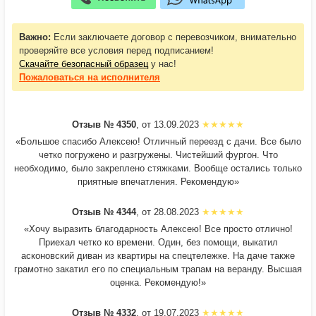
Важно:
Если заключаете договор с перевозчиком, внимательно
проверяйте все условия перед подписанием!
Скачайте безопасный образец
у нас!
Пожаловаться
на исполнителя
Отзыв № 4350
, от 13.09.2023
«Большое спасибо Алексею! Отличный переезд с дачи. Все было
четко погружено и разгружены. Чистейший фургон. Что
необходимо, было закреплено стяжками. Вообще остались только
приятные впечатления. Рекомендую»
Отзыв № 4344
, от 28.08.2023
«Хочу выразить благодарность Алексею! Все просто отлично!
Приехал четко ко времени. Один, без помощи, выкатил
асконовский диван из квартиры на спецтележке. На даче также
грамотно закатил его по специальным трапам на веранду. Высшая
оценка. Рекомендую!»
Отзыв № 4332
, от 19.07.2023