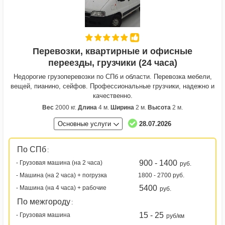
Перевозки, квартирные и офисные
переезды, грузчики (24 часа)
Недорогие грузоперевозки по СПб и области. Перевозка мебели,
вещей, пианино, сейфов. Профессиональные грузчики, надежно и
качественно.
Вес
2000 кг.
Длина
4 м.
Ширина
2 м.
Высота
2 м.
Основные услуги
28.07.2026
По СПб
:
900 - 1400
- Грузовая машина (на 2 часа)
руб.
- Машина (на 2 часа) + погрузка
1800 - 2700 руб.
5400
- Машина (на 4 часа) + рабочие
руб.
По межгороду
:
15 - 25
- Грузовая машина
руб/км