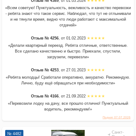
Отзыв № 4389
, от 01.03.2024
«Всем советую! Пунктуальность, вежливость и качество перевозки
- ребята знают что такое сервис. Наблюдал, что тут не отлынивали
и не тянули время, видно что люди работают с максимальной
отдачей»
Отзыв № 4256
, от 01.02.2023
«Делали квартирный переезд. Ребята отличные, ответственные.
Все сделано качественно и быстро. Приехали, спустили,
загрузили, перевезли»
Отзыв № 4253
, от 27.01.2023
«Ребята молодцы! Сработали оперативно, аккуратно. Рекомендую.
Лично, буду ещё обращаться при необходимости»
Отзыв № 4166
, от 21.09.2022
«Перевозили лодку на дачу, все прошло отлично! Пунктуальный
водитель, рекомендуем!»
Поднят 07.07.2026
Санкт-
№ 4482