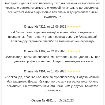
быструю и деликатную перевозку! Услуга оказана на высочайшем
уровне, оплатили стоимость о которой изначально договорились,
все честно! Александр крайне вежливый и доброжелательный
водитель! »
Отзыв № 4315
, от 15.06.2023
«Я бы поставила десять звёзд! все четко-без опоздания и
проволочек. Ребята если у вас переезд советую Александра!
Александру огромное спасибо за молниеносней переезд!»
Отзыв № 4307
, от 24.05.2023
«Александр, большое спасибо, мы остались очень довольны, всё
сделано профессионально. Будем рекомендовать вас»
Отзыв № 4304
, от 18.05.2023
«Александр, спасибо большое за грузоперевозку. Подача машины
без задержек. Доехал быстро, погрузка и выгрузка тоже. Очень
вежливый. По стоимости немного ниже, чем у других. Качество
отличное.»
Отзыв № 4261
, от 05.02.2023