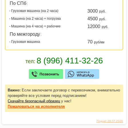
По СПб
:
3000
- Грузовая машина (на 2 часа)
руб.
4500
- Машина (на 2 часа) + погрузка
руб.
12000
- Машина (на 4 часа) + рабочие
руб.
По межгороду
:
70
- Грузовая машина
руб/км
Важно:
Если заключаете договор с перевозчиком, внимательно
проверяйте все условия перед подписанием!
Скачайте безопасный образец
у нас!
Пожаловаться
на исполнителя
Поднят 29.07.2026