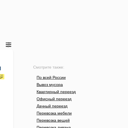
м
Смотрите также:
По всей России
Вывоз мусора
Квартирный переезд
Офисный переезд
Дачный переезд
Перевозка мебели
Перевозка вещей
Перевозка дивана