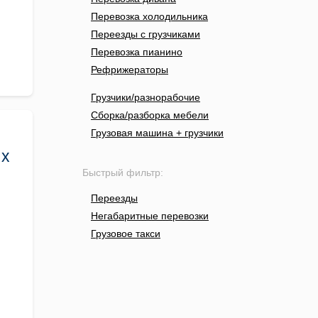
Перевозка холодильника
Переезды с грузчиками
Перевозка пианино
Рефрижераторы
Грузчики/разнорабочие
Сборка/разборка мебели
Грузовая машина + грузчики
ых
Быстрый фильтр:
Переезды
Негабаритные перевозки
Грузовое такси