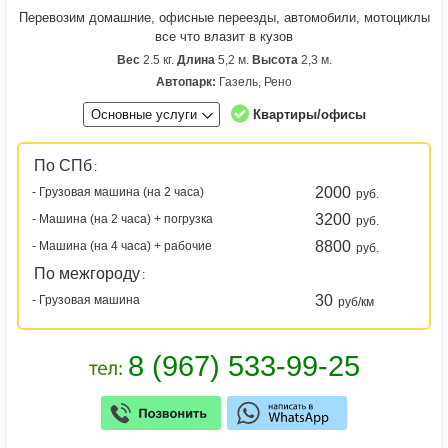
Перевозим домашние, офисные переезды, автомобили, мотоциклы
все что влазит в кузов
Вес
2.5 кг.
Длина
5,2 м.
Высота
2,3 м.
Автопарк:
Газель, Рено
Основные услуги
Квартиры/офисы
По СПб
:
2000
- Грузовая машина (на 2 часа)
руб.
3200
- Машина (на 2 часа) + погрузка
руб.
8800
- Машина (на 4 часа) + рабочие
руб.
По межгороду
:
30
- Грузовая машина
руб/км