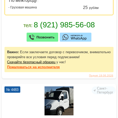
По межгороду
:
25
- Грузовая машина
руб/км
Важно:
Если заключаете договор с перевозчиком, внимательно
проверяйте все условия перед подписанием!
Скачайте безопасный образец
у нас!
Пожаловаться
на исполнителя
Поднят 19.06.2026
Санкт-
№ 4483
Петербург