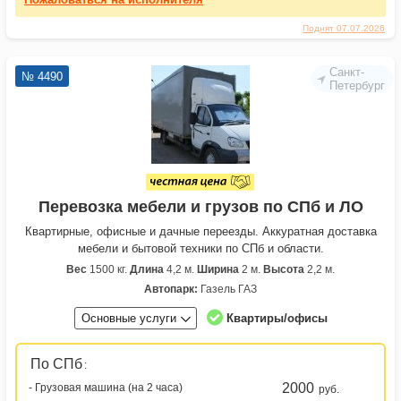
Поднят 07.07.2026
Санкт-
№ 4490
Петербург
Перевозка мебели и грузов по СПб и ЛО
Квартирные, офисные и дачные переезды. Аккуратная доставка
мебели и бытовой техники по СПб и области.
Вес
1500 кг.
Длина
4,2 м.
Ширина
2 м.
Высота
2,2 м.
Автопарк:
Газель ГАЗ
Основные услуги
Квартиры/офисы
По СПб
:
2000
- Грузовая машина (на 2 часа)
руб.