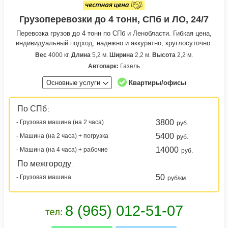
Грузоперевозки до 4 тонн, СПб и ЛО, 24/7
Перевозка грузов до 4 тонн по СПб и Ленобласти. Гибкая цена,
индивидуальный подход, надежно и аккуратно, круглосуточно.
Вес
4000 кг.
Длина
5,2 м.
Ширина
2,2 м.
Высота
2,2 м.
Автопарк:
Газель
Основные услуги
Квартиры/офисы
По СПб
:
3800
- Грузовая машина (на 2 часа)
руб.
5400
- Машина (на 2 часа) + погрузка
руб.
14000
- Машина (на 4 часа) + рабочие
руб.
По межгороду
:
50
- Грузовая машина
руб/км