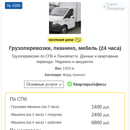
Санкт-
№ 4399
Петербург
Грузоперевозки, пианино, мебель (24 часа)
Грузоперевозки по СПб и Ленобласти. Дачные и квартирные
переезды. Надежно и аккуратно.
Вес
1500 кг.
Автопарк:
Форд транзит
Основные услуги
Квартиры/офисы
По СПб
:
1400
- Грузовая машина (на 2 часа)
руб.
2400
- Машина (на 2 часа) + погрузка
руб.
6800
- Машина (на 4 часа) + рабочие
руб.