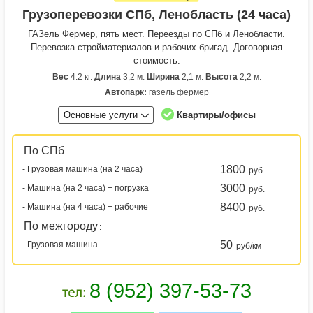
Грузоперевозки СПб, Ленобласть (24 часа)
ГАЗель Фермер, пять мест. Переезды по СПб и Ленобласти.
Перевозка стройматериалов и рабочих бригад. Договорная
стоимость.
Вес
4.2 кг.
Длина
3,2 м.
Ширина
2,1 м.
Высота
2,2 м.
Автопарк:
газель фермер
Основные услуги
Квартиры/офисы
По СПб
:
1800
- Грузовая машина (на 2 часа)
руб.
3000
- Машина (на 2 часа) + погрузка
руб.
8400
- Машина (на 4 часа) + рабочие
руб.
По межгороду
:
50
- Грузовая машина
руб/км