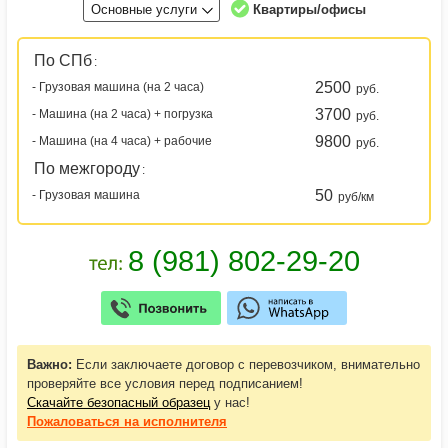
Основные услуги
Квартиры/офисы
По СПб
:
2500
- Грузовая машина (на 2 часа)
руб.
3700
- Машина (на 2 часа) + погрузка
руб.
9800
- Машина (на 4 часа) + рабочие
руб.
По межгороду
:
50
- Грузовая машина
руб/км
Важно:
Если заключаете договор с перевозчиком, внимательно
проверяйте все условия перед подписанием!
Скачайте безопасный образец
у нас!
Пожаловаться
на исполнителя