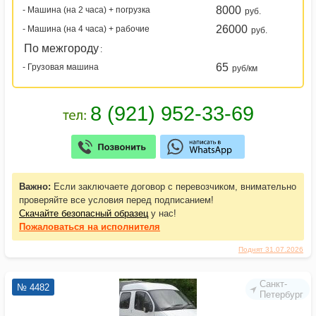
8000
- Машина (на 2 часа) + погрузка
руб.
26000
- Машина (на 4 часа) + рабочие
руб.
По межгороду
:
65
- Грузовая машина
руб/км
Важно:
Если заключаете договор с перевозчиком, внимательно
проверяйте все условия перед подписанием!
Скачайте безопасный образец
у нас!
Пожаловаться
на исполнителя
Поднят 31.07.2026
Санкт-
№ 4482
Петербург