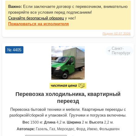
Важно:
Если заключаете договор с перевозчиком, внимательно
проверяйте все условия перед подписанием!
Скачайте безопасный образец
у нас!
Пожаловаться
на исполнителя
Поднят 02.07.2026
Санкт-
№ 4405
Петербург
Перевозка холодильника, квартирный
переезд
Перевозка бытовой техники и мебели. Квартирные переезды с
разборкой/сборкой и упаковкой. Грузчики и погрузка включены.
Вес
1500 кг.
Длина
4,2 м.
Ширина
2 м.
Высота
2,2 м.
Автопарк:
Газель, Газ, Мерседес, Форд, Ивеко, Фольцваген