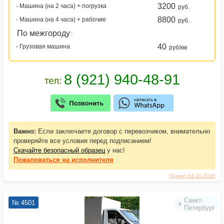
3200
- Машина (на 2 часа) + погрузка
руб.
8800
- Машина (на 4 часа) + рабочие
руб.
По межгороду
:
40
- Грузовая машина
руб/км
Важно:
Если заключаете договор с перевозчиком, внимательно
проверяйте все условия перед подписанием!
Скачайте безопасный образец
у нас!
Пожаловаться
на исполнителя
Поднят 04.06.2026
Санкт-
№ 4501
Петербург