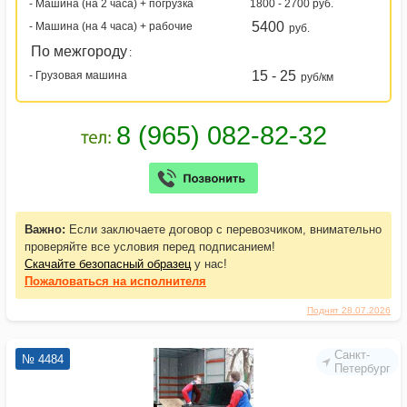
- Машина (на 2 часа) + погрузка
1800 - 2700 руб.
5400
- Машина (на 4 часа) + рабочие
руб.
По межгороду
:
15 - 25
- Грузовая машина
руб/км
Важно:
Если заключаете договор с перевозчиком, внимательно
проверяйте все условия перед подписанием!
Скачайте безопасный образец
у нас!
Пожаловаться
на исполнителя
Поднят 28.07.2026
Санкт-
№ 4484
Петербург