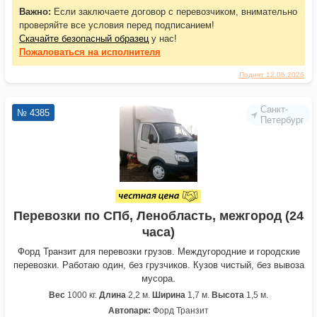
Важно:
Если заключаете договор с перевозчиком, внимательно
проверяйте все условия перед подписанием!
Скачайте безопасный образец
у нас!
Пожаловаться
на исполнителя
Поднят 12.06.2026
Санкт-
№ 4385
Петербург
Перевозки по СПб, Ленобласть, межгород (24
часа)
Форд Транзит для перевозки грузов. Междугородние и городские
перевозки. Работаю один, без грузчиков. Кузов чистый, без вывоза
мусора.
Вес
1000 кг.
Длина
2,2 м.
Ширина
1,7 м.
Высота
1,5 м.
Автопарк:
Форд Транзит