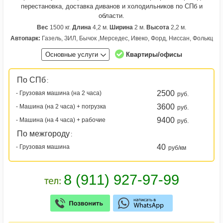
перестановка, доставка диванов и холодильников по СПб и
области.
Вес
1500 кг.
Длина
4,2 м.
Ширина
2 м.
Высота
2,2 м.
Автопарк:
Газель, ЗИЛ, Бычок ,Мерседес, Ивеко, Форд, Ниссан, Фолькц
Основные услуги
Квартиры/офисы
По СПб
:
2500
- Грузовая машина (на 2 часа)
руб.
3600
- Машина (на 2 часа) + погрузка
руб.
9400
- Машина (на 4 часа) + рабочие
руб.
По межгороду
:
40
- Грузовая машина
руб/км