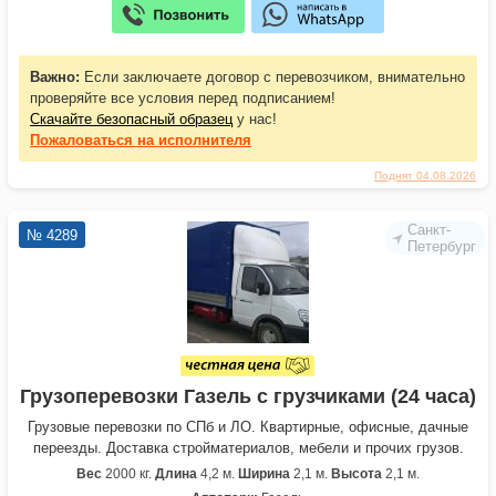
Важно:
Если заключаете договор с перевозчиком, внимательно
проверяйте все условия перед подписанием!
Скачайте безопасный образец
у нас!
Пожаловаться
на исполнителя
Поднят 04.08.2026
Санкт-
№ 4289
Петербург
Грузоперевозки Газель с грузчиками (24 часа)
Грузовые перевозки по СПб и ЛО. Квартирные, офисные, дачные
переезды. Доставка стройматериалов, мебели и прочих грузов.
Вес
2000 кг.
Длина
4,2 м.
Ширина
2,1 м.
Высота
2,1 м.