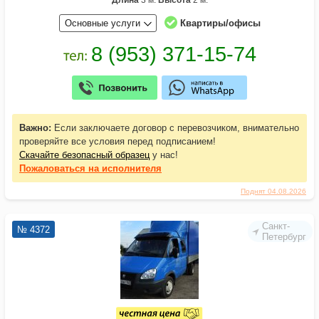
Длина
3 м.
Высота
2 м.
Основные услуги
Квартиры/офисы
Важно:
Если заключаете договор с перевозчиком, внимательно
проверяйте все условия перед подписанием!
Скачайте безопасный образец
у нас!
Пожаловаться
на исполнителя
Поднят 04.08.2026
Санкт-
№ 4372
Петербург