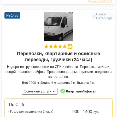
Поднят 19.07.2026
Санкт-
№ 1485
Петербург
Перевозки, квартирные и офисные
переезды, грузчики (24 часа)
Недорогие грузоперевозки по СПб и области. Перевозка мебели,
вещей, пианино, сейфов. Профессиональные грузчики, надежно и
качественно.
Вес
2000 кг.
Длина
4 м.
Ширина
2 м.
Высота
2 м.
Основные услуги
Квартиры/офисы
По СПб
:
900 - 1400
- Грузовая машина (на 2 часа)
руб.