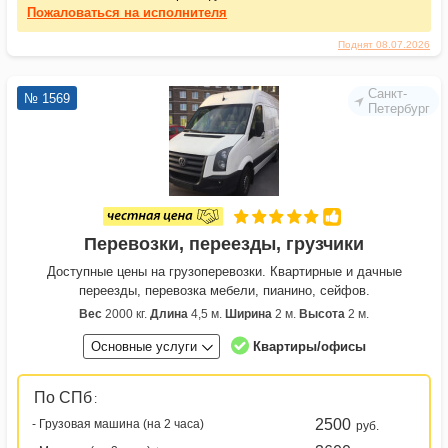
Пожаловаться
на исполнителя
Поднят 08.07.2026
Санкт-
№ 1569
Петербург
Перевозки, переезды, грузчики
Доступные цены на грузоперевозки. Квартирные и дачные
переезды, перевозка мебели, пианино, сейфов.
Вес
2000 кг.
Длина
4,5 м.
Ширина
2 м.
Высота
2 м.
Основные услуги
Квартиры/офисы
По СПб
:
2500
- Грузовая машина (на 2 часа)
руб.