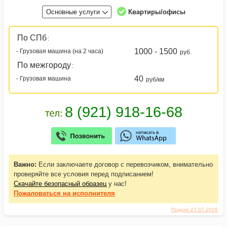
Основные услуги
Квартиры/офисы
По СПб
:
1000 - 1500
- Грузовая машина (на 2 часа)
руб.
По межгороду
:
40
- Грузовая машина
руб/км
Важно:
Если заключаете договор с перевозчиком, внимательно
проверяйте все условия перед подписанием!
Скачайте безопасный образец
у нас!
Пожаловаться
на исполнителя
Поднят 27.07.2026