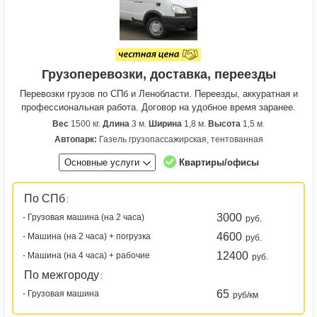
Грузоперевозки, доставка, переезды
Перевозки грузов по СПб и Ленобласти. Переезды, аккуратная и
профессиональная работа. Договор на удобное время заранее.
Вес
1500 кг.
Длина
3 м.
Ширина
1,8 м.
Высота
1,5 м.
Автопарк:
Газель грузопассажирская, тентованная
Основные услуги
Квартиры/офисы
По СПб
:
3000
- Грузовая машина (на 2 часа)
руб.
4600
- Машина (на 2 часа) + погрузка
руб.
12400
- Машина (на 4 часа) + рабочие
руб.
По межгороду
:
65
- Грузовая машина
руб/км