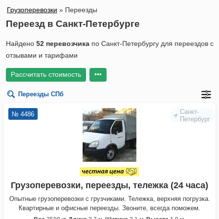
Грузоперевозки
»
Переезды
Переезд в Санкт-Петербурге
Найдено
52 перевозчика
по Санкт-Петербургу для переездов с
отзывами и тарифами
Рассчитать стоимость
•••
Переезды
СПб
Санкт-
№ 4486
Петербург
Грузоперевозки, переезды, тележка (24 часа)
Опытные грузоперевозки с грузчиками. Тележка, верхняя погрузка.
Квартирные и офисные переезды. Звоните, всегда поможем.