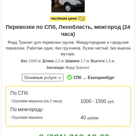
Перевозки по СПб, Ленобласть, межгород (24
часа)
Форд Транзит для перевозки грузов. Междугородние и городские
перевозки. Работаю один, без грузчиков. Кузов чистый, без вывоза
мусора.
Вес
1000 кг.
Длина
2,2 м.
Ширина
1,7 м.
Высота
1,5 м.
Автопарк:
Форд Транзит
Основные услуги
СПб → Екатеринбург
По СПб
:
1000 - 1500
- Грузовая машина (на 2 часа)
руб.
По межгороду
:
40
- Грузовая машина
руб/км