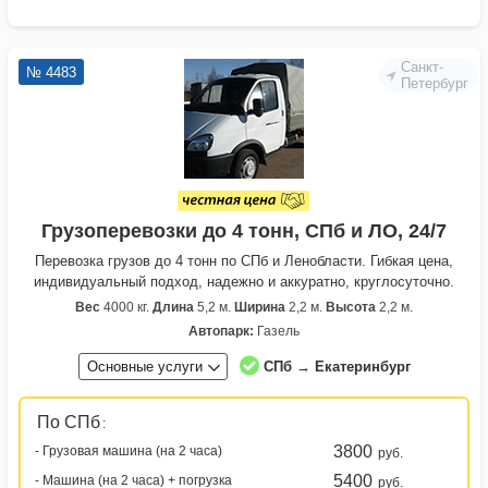
Санкт-
№ 4483
Петербург
Грузоперевозки до 4 тонн, СПб и ЛО, 24/7
Перевозка грузов до 4 тонн по СПб и Ленобласти. Гибкая цена,
индивидуальный подход, надежно и аккуратно, круглосуточно.
Вес
4000 кг.
Длина
5,2 м.
Ширина
2,2 м.
Высота
2,2 м.
Автопарк:
Газель
Основные услуги
СПб → Екатеринбург
По СПб
:
3800
- Грузовая машина (на 2 часа)
руб.
5400
- Машина (на 2 часа) + погрузка
руб.