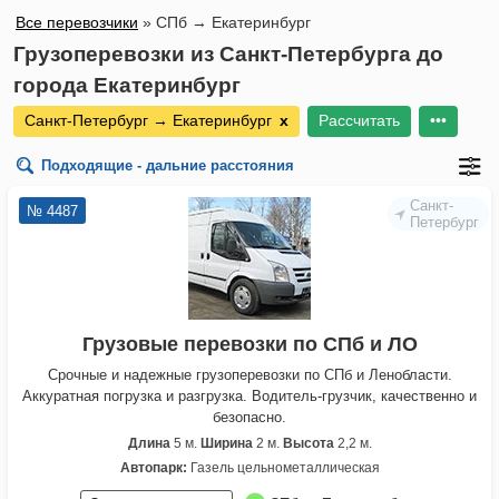
Все перевозчики
»
СПб → Екатеринбург
Грузоперевозки из Санкт-Петербурга до
города Екатеринбург
Санкт-Петербург → Екатеринбург
х
Рассчитать
•••
Подходящие - дальние расстояния
Санкт-
№ 4487
Петербург
Грузовые перевозки по СПб и ЛО
Срочные и надежные грузоперевозки по СПб и Ленобласти.
Аккуратная погрузка и разгрузка. Водитель-грузчик, качественно и
безопасно.
Длина
5 м.
Ширина
2 м.
Высота
2,2 м.
Автопарк:
Газель цельнометаллическая