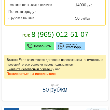
14000
- Машина (на 4 часа) + рабочие
руб.
По межгороду
:
50
- Грузовая машина
руб/км
Важно:
Если заключаете договор с перевозчиком, внимательно
проверяйте все условия перед подписанием!
Скачайте безопасный образец
у нас!
Пожаловаться
на исполнителя
цена:
50 руб/км
Санкт-