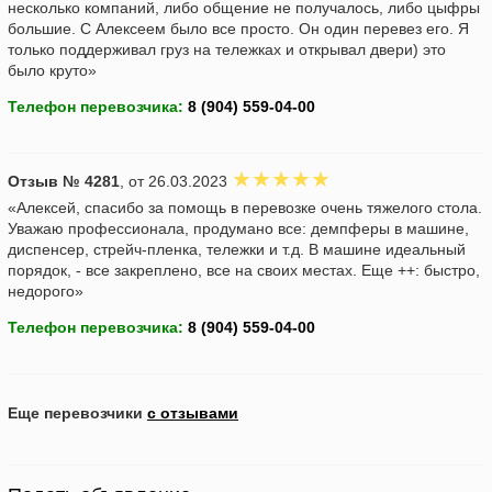
несколько компаний, либо общение не получалось, либо цыфры
большие. С Алексеем было все просто. Он один перевез его. Я
только поддерживал груз на тележках и открывал двери) это
было круто»
Телефон перевозчика:
Отзыв № 4281
, от 26.03.2023
«Алексей, спасибо за помощь в перевозке очень тяжелого стола.
Уважаю профессионала, продумано все: демпферы в машине,
диспенсер, стрейч-пленка, тележки и т.д. В машине идеальный
порядок, - все закреплено, все на своих местах. Еще ++: быстро,
недорого»
Телефон перевозчика:
Еще перевозчики
с отзывами