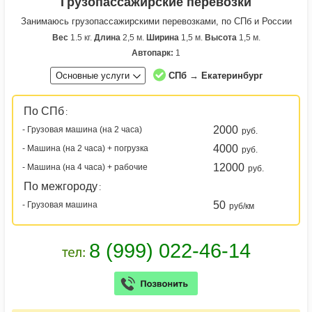
Грузопассажирские перевозки
Занимаюсь грузопассажирскими перевозками, по СПб и России
Вес
1.5 кг.
Длина
2,5 м.
Ширина
1,5 м.
Высота
1,5 м.
Автопарк:
1
Основные услуги
СПб → Екатеринбург
По СПб
:
2000
- Грузовая машина (на 2 часа)
руб.
4000
- Машина (на 2 часа) + погрузка
руб.
12000
- Машина (на 4 часа) + рабочие
руб.
По межгороду
:
50
- Грузовая машина
руб/км