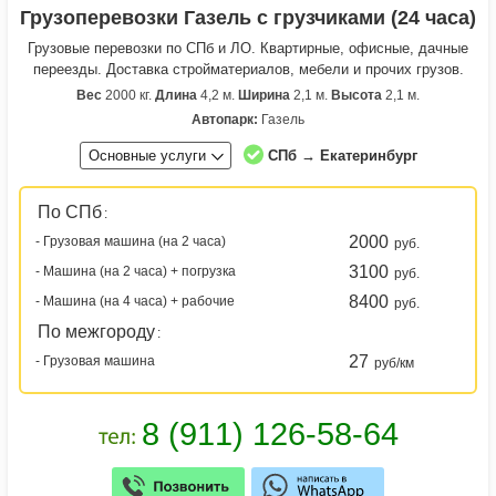
Грузоперевозки Газель с грузчиками (24 часа)
Грузовые перевозки по СПб и ЛО. Квартирные, офисные, дачные
переезды. Доставка стройматериалов, мебели и прочих грузов.
Вес
2000 кг.
Длина
4,2 м.
Ширина
2,1 м.
Высота
2,1 м.
Автопарк:
Газель
Основные услуги
СПб → Екатеринбург
По СПб
:
2000
- Грузовая машина (на 2 часа)
руб.
3100
- Машина (на 2 часа) + погрузка
руб.
8400
- Машина (на 4 часа) + рабочие
руб.
По межгороду
:
27
- Грузовая машина
руб/км