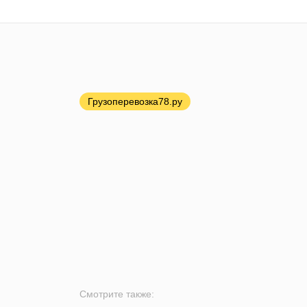
Грузоперевозка78.ру
Смотрите также: