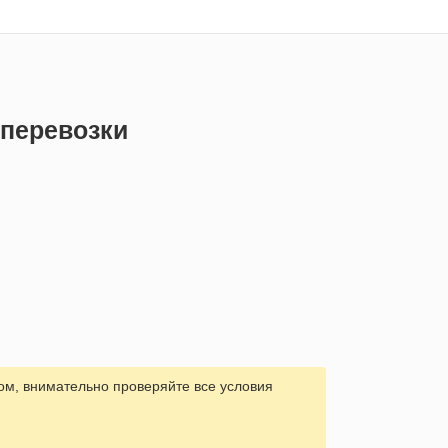
 перевозки
ом, внимательно проверяйте все условия