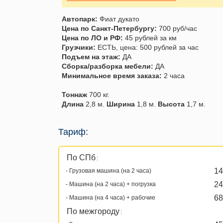
Автопарк:
Фиат дукато
Цена по Санкт-Петербургу:
700 руб/час
Цена по ЛО и РФ:
45 рублей за км
Грузчики:
ЕСТЬ, цена: 500 рублей за час
Подъем на этаж:
ДА
Сборка/разборка мебели:
ДА
Минимальное время заказа:
2 часа
Тоннаж
700 кг.
Длина
2,8 м.
Ширина
1,8 м.
Высота
1,7 м.
Тариф:
По СПб
:
14
- Грузовая машина (на 2 часа)
24
- Машина (на 2 часа) + погрузка
68
- Машина (на 4 часа) + рабочие
По межгороду
: