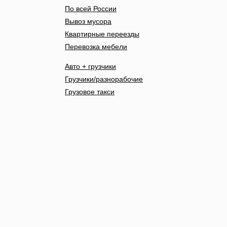
По всей России
Вывоз мусора
Квартирные переезды
Перевозка мебели
Авто + грузчики
Грузчики/разнорабочие
Грузовое такси