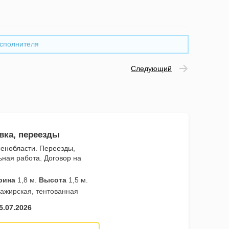
сполнителя
Следующий
вка, переезды
Ленобласти. Переезды,
ная работа. Договор на
рина
1,8 м.
Высота
1,5 м.
сажирская, тентованная
5.07.2026