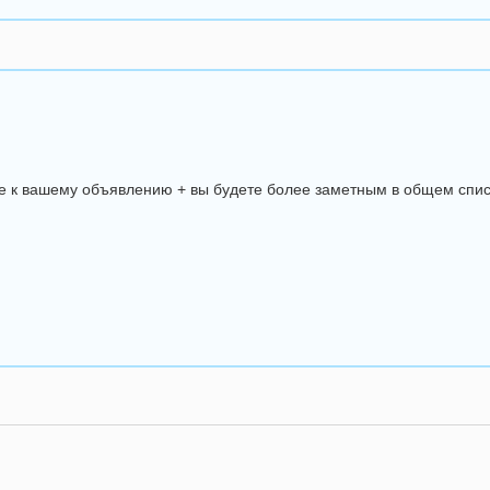
е к вашему объявлению + вы будете более заметным в общем спис