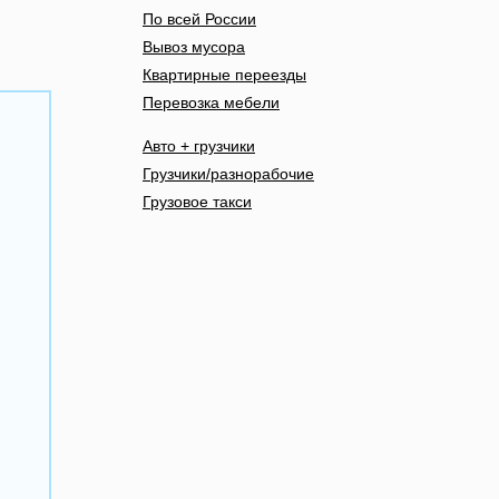
По всей России
Вывоз мусора
Квартирные переезды
Перевозка мебели
Авто + грузчики
Грузчики/разнорабочие
Грузовое такси