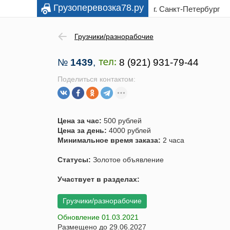
Грузоперевозка
78.ру
г. Санкт-Петербург
Грузчики/разнорабочие
№
1439
,
Поделиться контактом:
Цена за час:
500 рублей
Цена за день:
4000 рублей
Минимальное время заказа:
2 часа
Статусы:
Золотое объявление
Участвует в разделах:
Грузчики/разнорабочие
Обновление 01.03.2021
Размещено до 29.06.2027