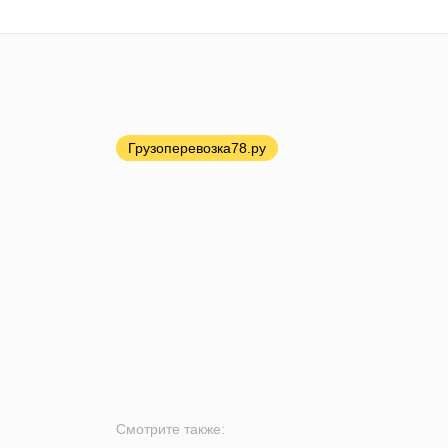
Грузоперевозка78.ру
Смотрите также: