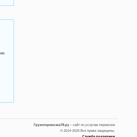
ке.
Грузоперевозка78.ру
– сайт по услугам перевозок
© 2014-2026 Все права защищены.
Служба поддержки